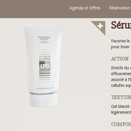
Agenda et Offres
Réservation
Séru
Favorise le
pour lisser
ACTION
Enrichi du
efficacemen
associé à l
cellulite a
TEXTUR
Gel bleuté 
légèrement
COMPOS