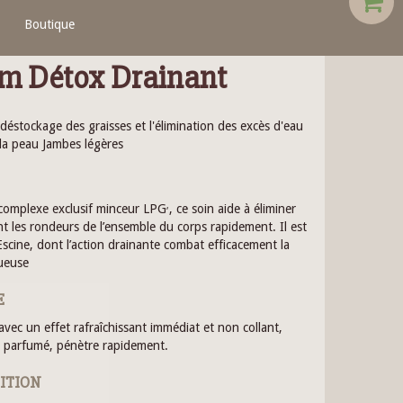
Boutique
m Détox Drainant
 déstockage des graisses et l'élimination des excès d'eau
 la peau Jambes légères
,
 complexe exclusif minceur LPG
, ce soin aide à éliminer
t les rondeurs de l’ensemble du corps rapidement. Il est
’Escine, dont l’action drainante combat efficacement la
queuse
E
avec un effet rafraîchissant immédiat et non collant,
 parfumé, pénètre rapidement.
ITION