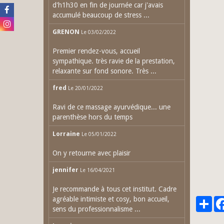
d'h1h30 en fin de journée car j'avais
accumulé beaucoup de stress ...
GRENON
Le 03/02/2022
Premier rendez-vous, accueil
sympathique. très ravie de la prestation,
relaxante sur fond sonore. Très ...
fred
Le 20/01/2022
Ravi de ce massage ayurvédique... une
parenthèse hors du temps
Lorraine
Le 05/01/2022
On y retourne avec plaisir
jennifer
Le 16/04/2021
Je recommande à tous cet institut. Cadre
agréable intimiste et cosy, bon accueil,
Par
sens du professionnalisme ...