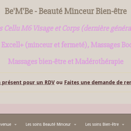
Be'M'Be - Beauté Minceur Bien-être
s Cellu M6 Visage et Corps (dernière généra
 Excell+ (minceur et fermeté)
,
Massages
Bo
Massages bien-être
et
Madérothérapie
à présent pour un RDV
ou
Faites une demande de r
nvenue
Les soins Beauté Minceur
Les soins Bien-être